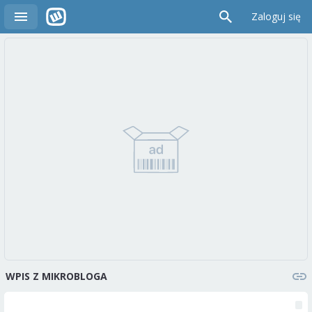
Zaloguj się
WPIS Z MIKROBLOGA