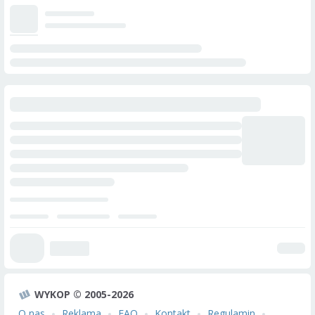
WYKOP © 2005-2026
O nas
Reklama
FAQ
Kontakt
Regulamin