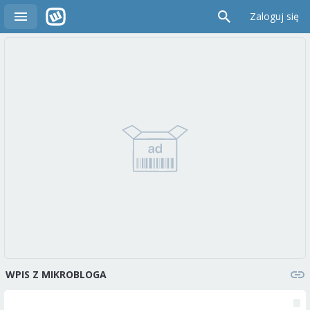
Zaloguj się
WPIS Z MIKROBLOGA