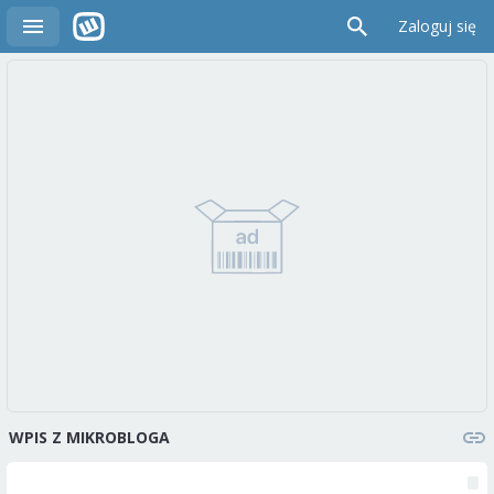
Zaloguj się
WPIS Z MIKROBLOGA