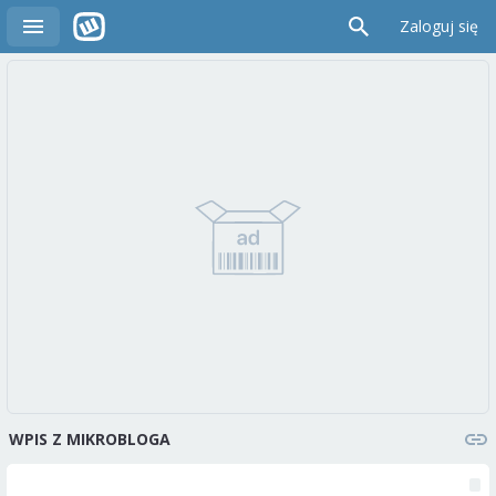
Zaloguj się
WPIS Z MIKROBLOGA