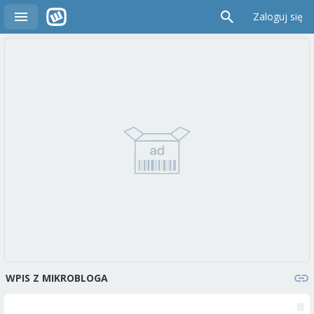
Zaloguj się
WPIS Z MIKROBLOGA