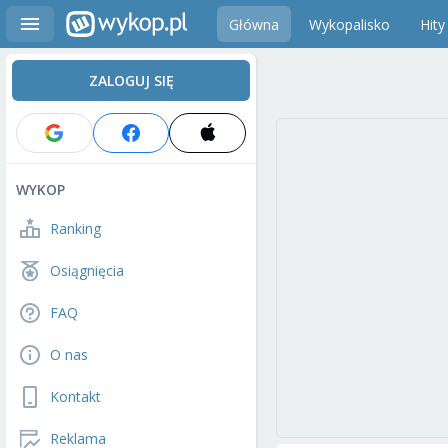
Główna
Wykopalisko
Hity
ZALOGUJ SIĘ
WYKOP
Ranking
Osiągnięcia
FAQ
O nas
Kontakt
Reklama