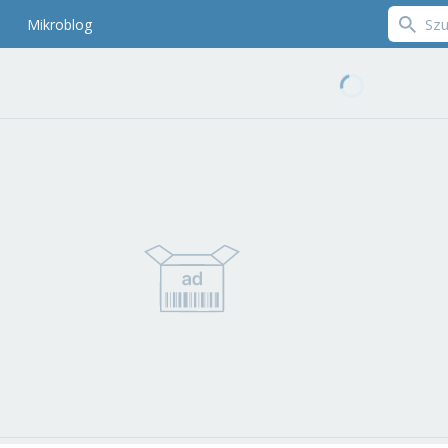
Mikroblog