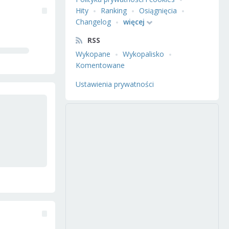
Hity
Ranking
Osiągnięcia
Changelog
więcej
RSS
Wykopane
Wykopalisko
Komentowane
Ustawienia prywatności