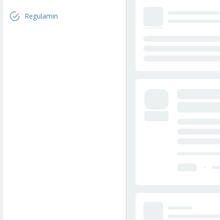
Regulamin