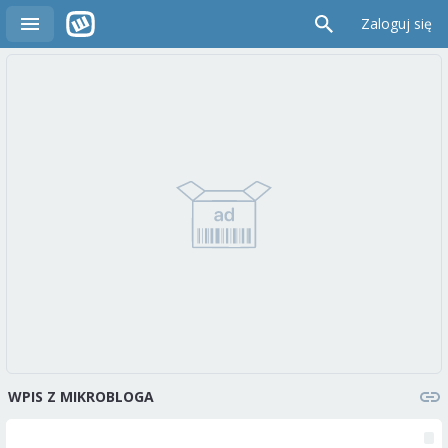
Zaloguj się
WPIS Z MIKROBLOGA