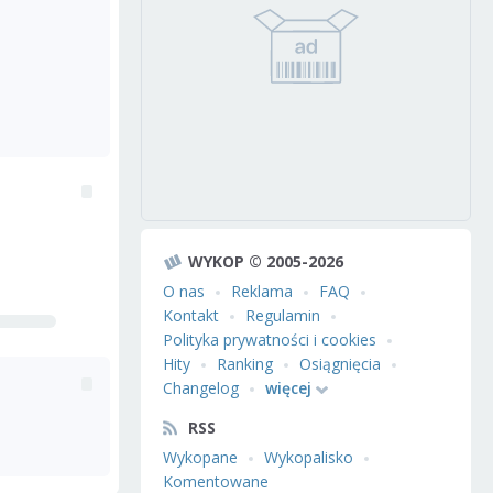
WYKOP © 2005-2026
O nas
Reklama
FAQ
Kontakt
Regulamin
Polityka prywatności i cookies
Hity
Ranking
Osiągnięcia
Changelog
więcej
RSS
Wykopane
Wykopalisko
Komentowane