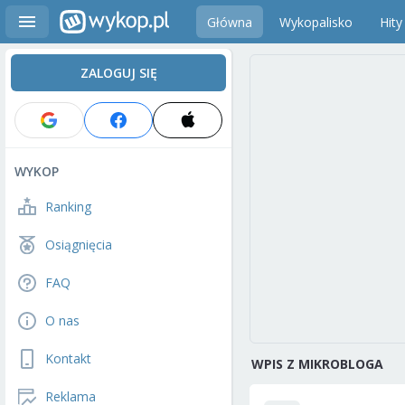
Główna
Wykopalisko
Hity
ZALOGUJ SIĘ
WYKOP
Ranking
Osiągnięcia
FAQ
O nas
Kontakt
WPIS Z MIKROBLOGA
Reklama