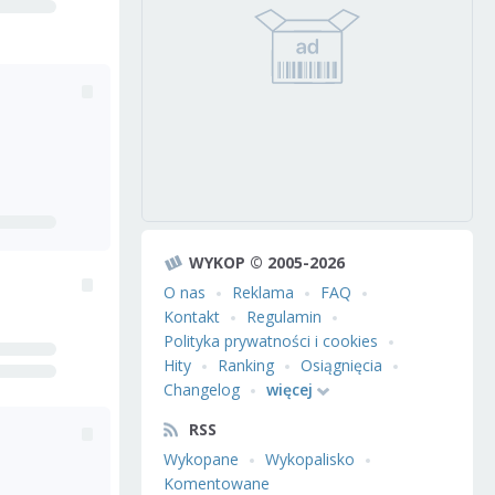
WYKOP © 2005-2026
O nas
Reklama
FAQ
Kontakt
Regulamin
Polityka prywatności i cookies
Hity
Ranking
Osiągnięcia
Changelog
więcej
RSS
Wykopane
Wykopalisko
Komentowane