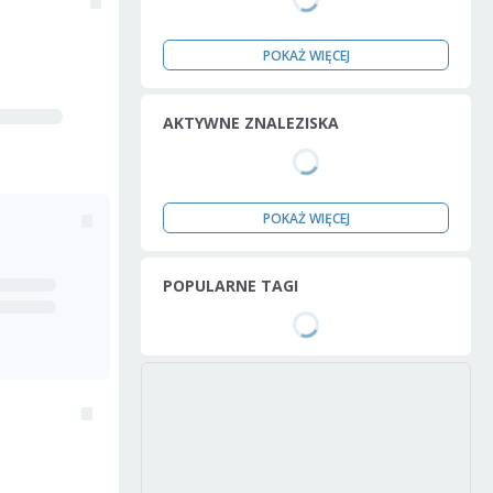
POKAŻ WIĘCEJ
AKTYWNE ZNALEZISKA
POKAŻ WIĘCEJ
POPULARNE TAGI