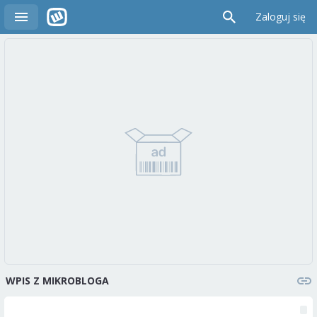
Zaloguj się
WPIS Z MIKROBLOGA