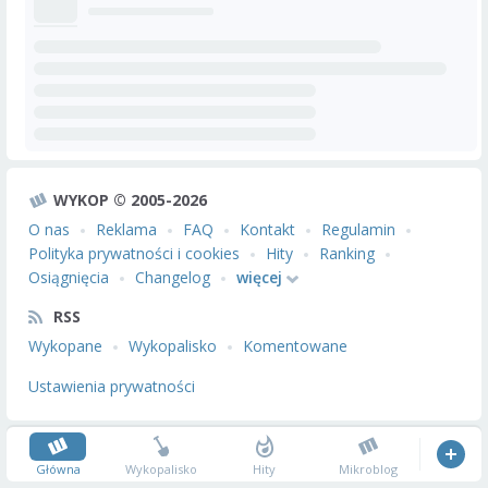
WYKOP © 2005-2026
O nas
Reklama
FAQ
Kontakt
Regulamin
Polityka prywatności i cookies
Hity
Ranking
Osiągnięcia
Changelog
więcej
RSS
Wykopane
Wykopalisko
Komentowane
Ustawienia prywatności
Główna
Wykopalisko
Hity
Mikroblog