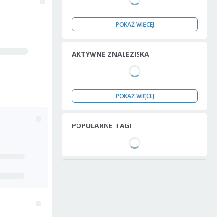
POKAŻ WIĘCEJ
AKTYWNE ZNALEZISKA
POKAŻ WIĘCEJ
POPULARNE TAGI