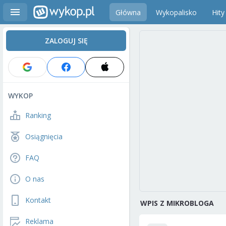
Główna
Wykopalisko
Hity
ZALOGUJ SIĘ
WYKOP
Ranking
Osiągnięcia
FAQ
O nas
Kontakt
WPIS Z MIKROBLOGA
Reklama