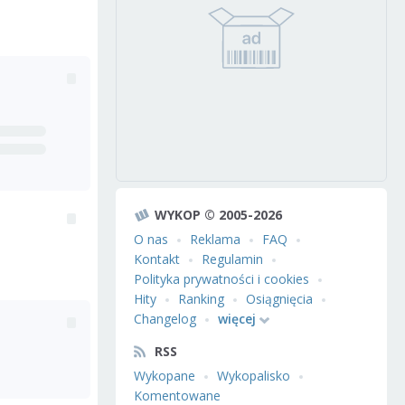
WYKOP © 2005-2026
O nas
Reklama
FAQ
Kontakt
Regulamin
Polityka prywatności i cookies
Hity
Ranking
Osiągnięcia
Changelog
więcej
RSS
Wykopane
Wykopalisko
Komentowane