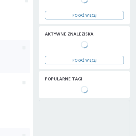
POKAŻ WIĘCEJ
AKTYWNE ZNALEZISKA
POKAŻ WIĘCEJ
POPULARNE TAGI