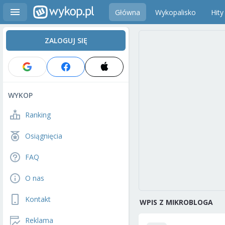
Główna
Wykopalisko
Hity
ZALOGUJ SIĘ
WYKOP
Ranking
Osiągnięcia
FAQ
O nas
Kontakt
WPIS Z MIKROBLOGA
Reklama