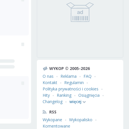
WYKOP © 2005-2026
O nas
Reklama
FAQ
Kontakt
Regulamin
Polityka prywatności i cookies
Hity
Ranking
Osiągnięcia
Changelog
więcej
RSS
Wykopane
Wykopalisko
Komentowane