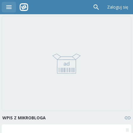
Zaloguj się
WPIS Z MIKROBLOGA