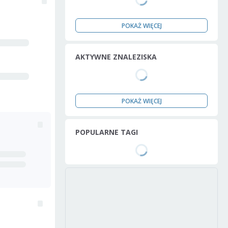
POKAŻ WIĘCEJ
AKTYWNE ZNALEZISKA
POKAŻ WIĘCEJ
POPULARNE TAGI