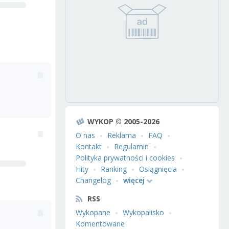
WYKOP © 2005-2026
O nas
Reklama
FAQ
Kontakt
Regulamin
Polityka prywatności i cookies
Hity
Ranking
Osiągnięcia
Changelog
więcej
RSS
Wykopane
Wykopalisko
Komentowane