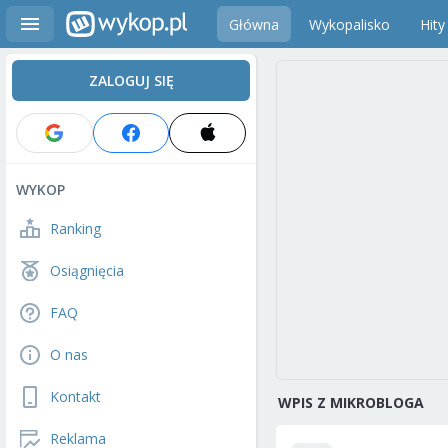
Główna
Wykopalisko
Hity
ZALOGUJ SIĘ
WYKOP
Ranking
Osiągnięcia
FAQ
O nas
Kontakt
WPIS Z MIKROBLOGA
Reklama