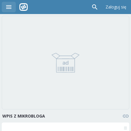
Zaloguj się
WPIS Z MIKROBLOGA