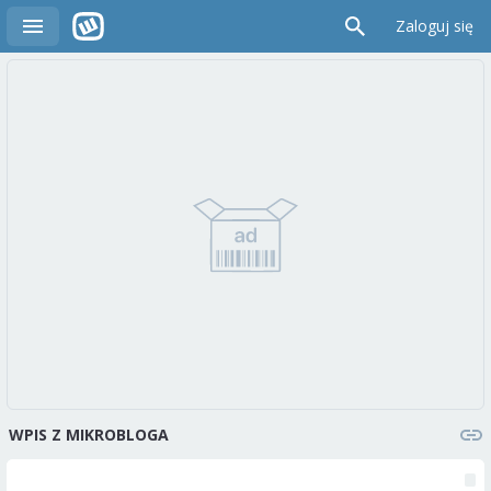
Zaloguj się
WPIS Z MIKROBLOGA