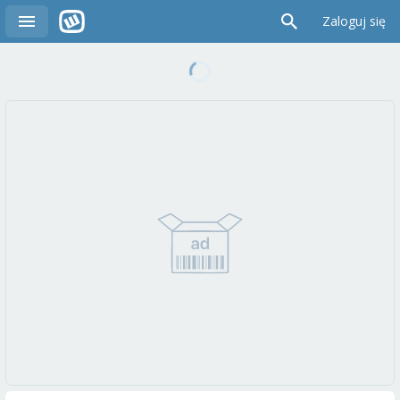
Zaloguj się