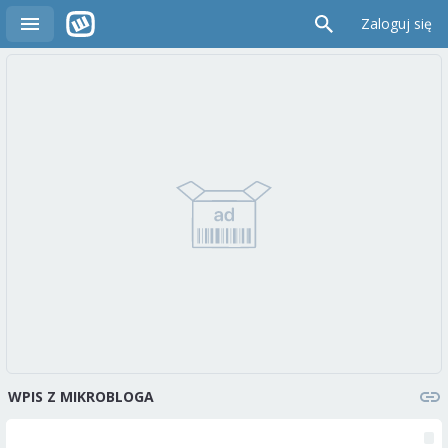
Zaloguj się
WPIS Z MIKROBLOGA