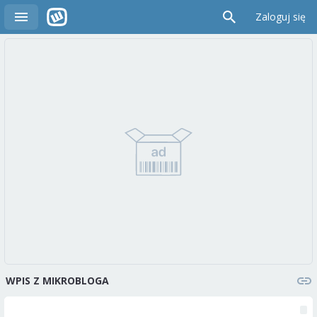
Zaloguj się
WPIS Z MIKROBLOGA