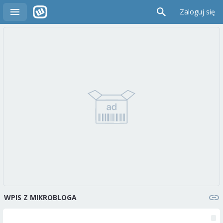
Zaloguj się
WPIS Z MIKROBLOGA