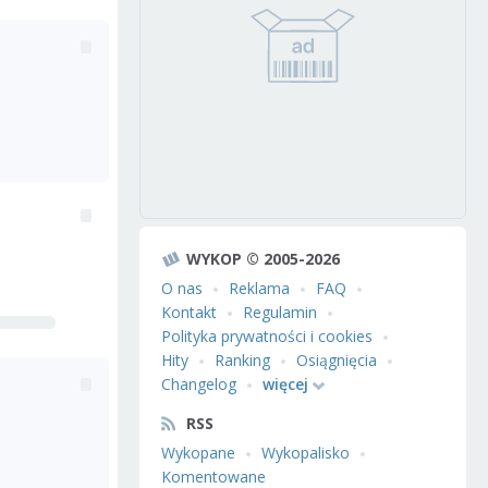
WYKOP © 2005-2026
O nas
Reklama
FAQ
Kontakt
Regulamin
Polityka prywatności i cookies
Hity
Ranking
Osiągnięcia
Changelog
więcej
RSS
Wykopane
Wykopalisko
Komentowane