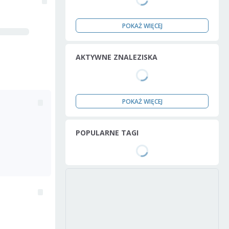
POKAŻ WIĘCEJ
AKTYWNE ZNALEZISKA
POKAŻ WIĘCEJ
POPULARNE TAGI