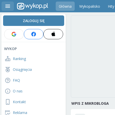
Główna
Wykopalisko
Hity
ZALOGUJ SIĘ
WYKOP
Ranking
Osiągnięcia
FAQ
O nas
Kontakt
WPIS Z MIKROBLOGA
Reklama