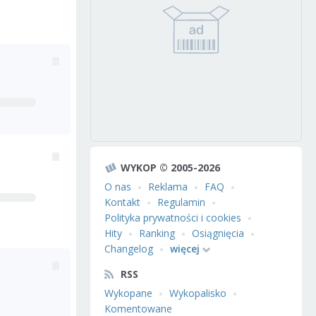
WYKOP © 2005-2026
O nas
Reklama
FAQ
Kontakt
Regulamin
Polityka prywatności i cookies
Hity
Ranking
Osiągnięcia
Changelog
więcej
RSS
Wykopane
Wykopalisko
Komentowane