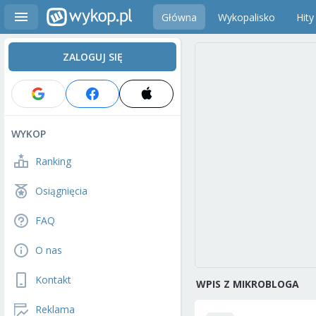
Główna
Wykopalisko
Hity
ZALOGUJ SIĘ
WYKOP
Ranking
Osiągnięcia
FAQ
O nas
Kontakt
WPIS Z MIKROBLOGA
Reklama