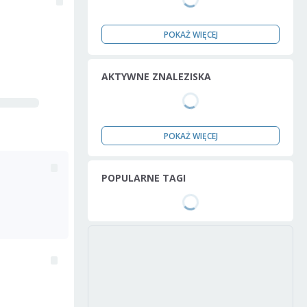
POKAŻ WIĘCEJ
AKTYWNE ZNALEZISKA
POKAŻ WIĘCEJ
POPULARNE TAGI