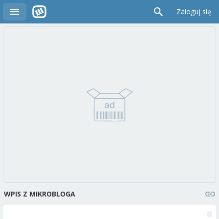
Zaloguj się
WPIS Z MIKROBLOGA