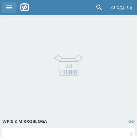
Zaloguj się
WPIS Z MIKROBLOGA