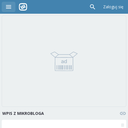
Zaloguj się
WPIS Z MIKROBLOGA