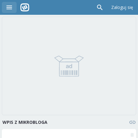
Zaloguj się
WPIS Z MIKROBLOGA