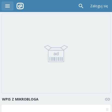
Zaloguj się
WPIS Z MIKROBLOGA