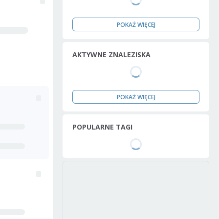
POKAŻ WIĘCEJ
AKTYWNE ZNALEZISKA
POKAŻ WIĘCEJ
POPULARNE TAGI