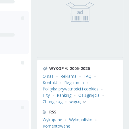
WYKOP © 2005-2026
O nas
Reklama
FAQ
Kontakt
Regulamin
Polityka prywatności i cookies
Hity
Ranking
Osiągnięcia
Changelog
więcej
RSS
Wykopane
Wykopalisko
Komentowane