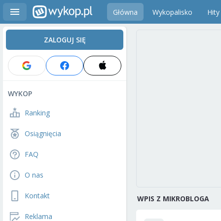
Główna
Wykopalisko
Hity
ZALOGUJ SIĘ
WYKOP
Ranking
Osiągnięcia
FAQ
O nas
Kontakt
WPIS Z MIKROBLOGA
Reklama