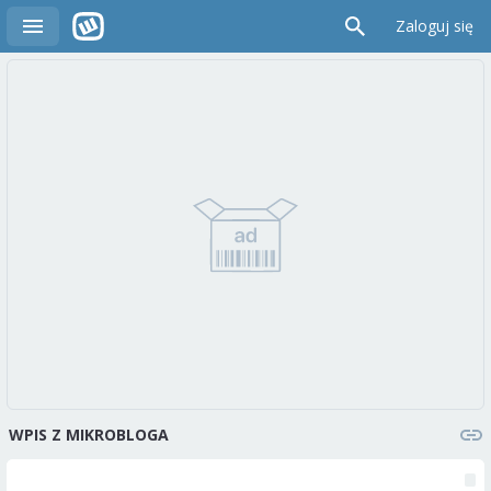
Zaloguj się
WPIS Z MIKROBLOGA