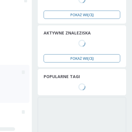
POKAŻ WIĘCEJ
AKTYWNE ZNALEZISKA
POKAŻ WIĘCEJ
POPULARNE TAGI