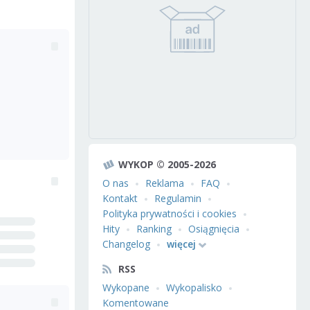
WYKOP © 2005-2026
O nas
Reklama
FAQ
Kontakt
Regulamin
Polityka prywatności i cookies
Hity
Ranking
Osiągnięcia
Changelog
więcej
RSS
Wykopane
Wykopalisko
Komentowane