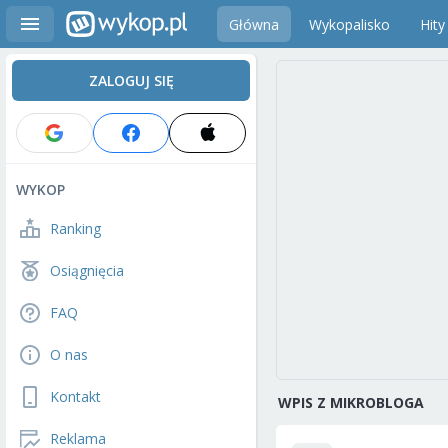
Główna
Wykopalisko
Hity
ZALOGUJ SIĘ
WYKOP
Ranking
Osiągnięcia
FAQ
O nas
Kontakt
WPIS Z MIKROBLOGA
Reklama