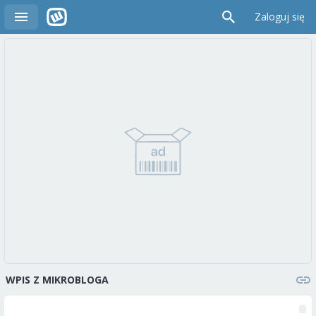
Zaloguj się
WPIS Z MIKROBLOGA