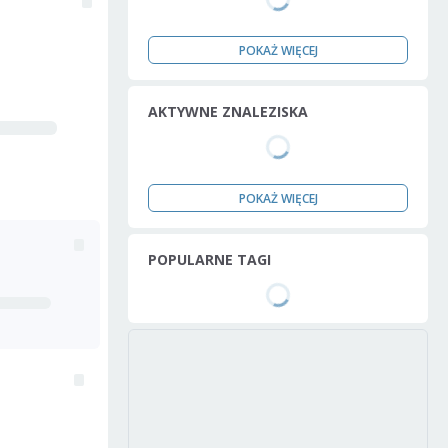
POKAŻ WIĘCEJ
AKTYWNE ZNALEZISKA
POKAŻ WIĘCEJ
POPULARNE TAGI