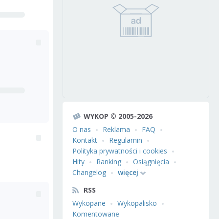
WYKOP © 2005-2026
O nas
Reklama
FAQ
Kontakt
Regulamin
Polityka prywatności i cookies
Hity
Ranking
Osiągnięcia
Changelog
więcej
RSS
Wykopane
Wykopalisko
Komentowane