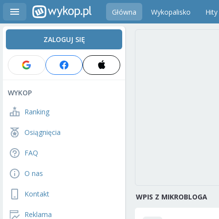
Główna
Wykopalisko
Hity
ZALOGUJ SIĘ
WYKOP
Ranking
Osiągnięcia
FAQ
O nas
Kontakt
WPIS Z MIKROBLOGA
Reklama