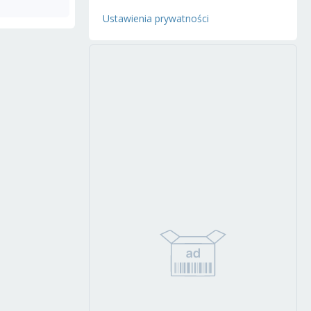
Ustawienia prywatności