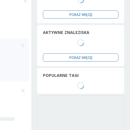
POKAŻ WIĘCEJ
AKTYWNE ZNALEZISKA
POKAŻ WIĘCEJ
POPULARNE TAGI