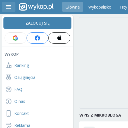
Główna
Wykopalisko
Hity
ZALOGUJ SIĘ
WYKOP
Ranking
Osiągnięcia
FAQ
O nas
Kontakt
WPIS Z MIKROBLOGA
Reklama