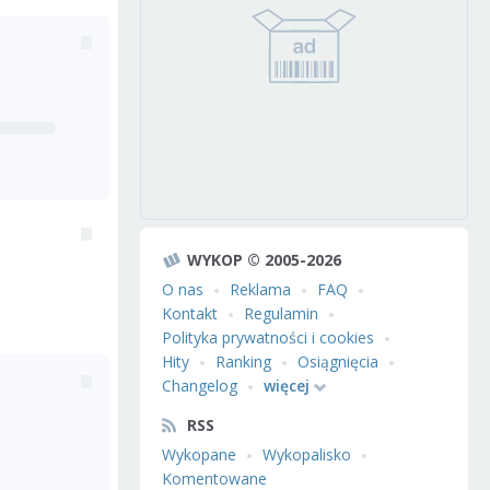
WYKOP © 2005-2026
O nas
Reklama
FAQ
Kontakt
Regulamin
Polityka prywatności i cookies
Hity
Ranking
Osiągnięcia
Changelog
więcej
RSS
Wykopane
Wykopalisko
Komentowane