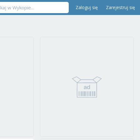
Zaloguj się
Zarejestruj się