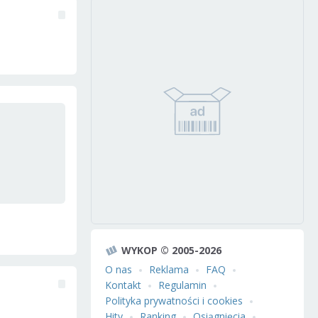
WYKOP © 2005-2026
O nas
Reklama
FAQ
Kontakt
Regulamin
Polityka prywatności i cookies
Hity
Ranking
Osiągnięcia