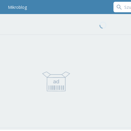
Mikroblog