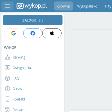
Główna
Wykopalisko
Hity
ZALOGUJ SIĘ
WYKOP
Ranking
Osiągnięcia
FAQ
O nas
Kontakt
Reklama