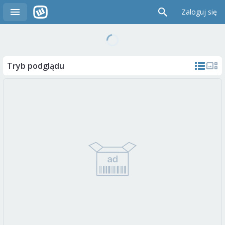
Zaloguj się
Tryb podglądu