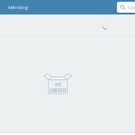
Mikroblog