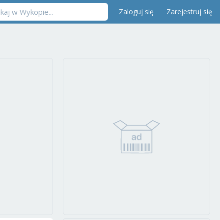
Zaloguj się
Zarejestruj się