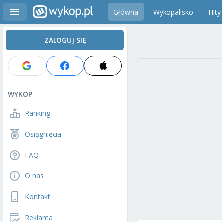
Główna
Wykopalisko
Hity
ZALOGUJ SIĘ
WYKOP
Ranking
Osiągnięcia
FAQ
O nas
Kontakt
Reklama