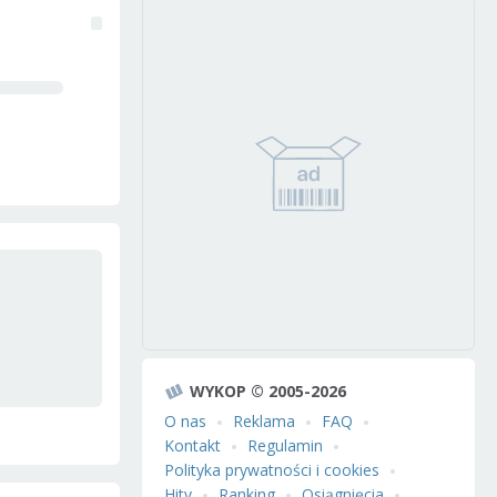
WYKOP © 2005-2026
O nas
Reklama
FAQ
Kontakt
Regulamin
Polityka prywatności i cookies
Hity
Ranking
Osiągnięcia