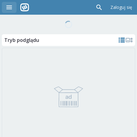
Zaloguj się
Tryb podglądu