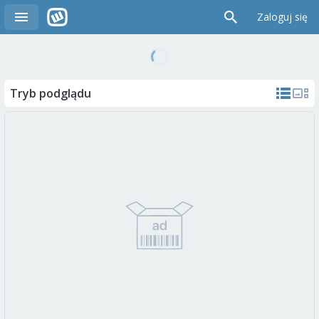
Zaloguj się
Tryb podglądu