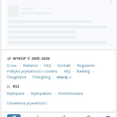
WYKOP © 2005-2026
O nas
Reklama
FAQ
Kontakt
Regulamin
Polityka prywatności i cookies
Hity
Ranking
Osiągnięcia
Changelog
więcej
RSS
Wykopane
Wykopalisko
Komentowane
Ustawienia prywatności