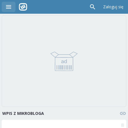
Zaloguj się
WPIS Z MIKROBLOGA