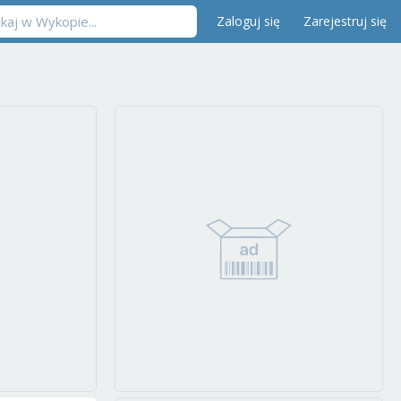
Zaloguj się
Zarejestruj się