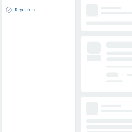
Regulamin