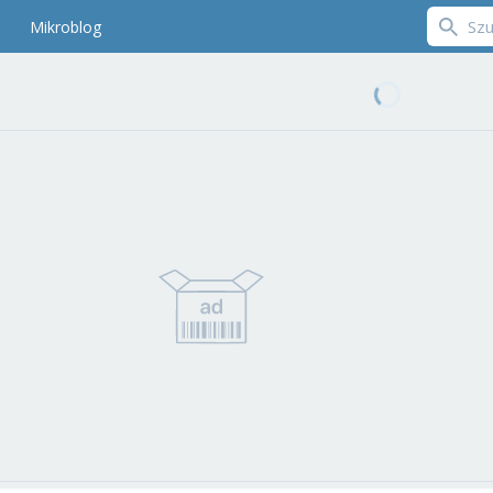
Mikroblog