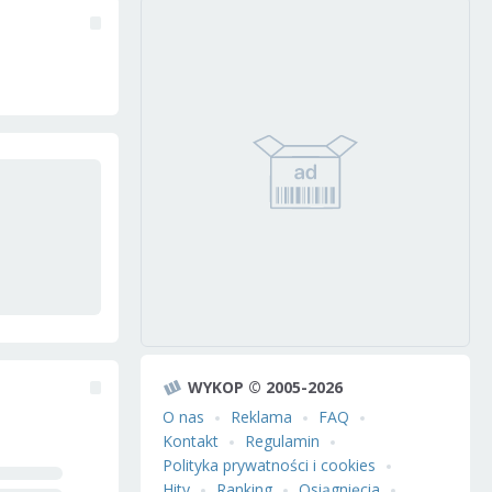
WYKOP © 2005-2026
O nas
Reklama
FAQ
Kontakt
Regulamin
Polityka prywatności i cookies
Hity
Ranking
Osiągnięcia