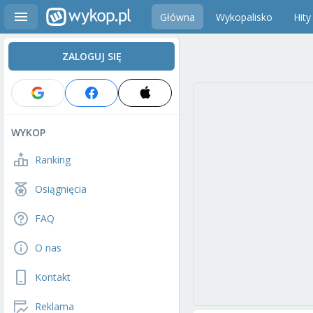
Główna
Wykopalisko
Hity
ZALOGUJ SIĘ
WYKOP
Ranking
Osiągnięcia
FAQ
O nas
Kontakt
Reklama