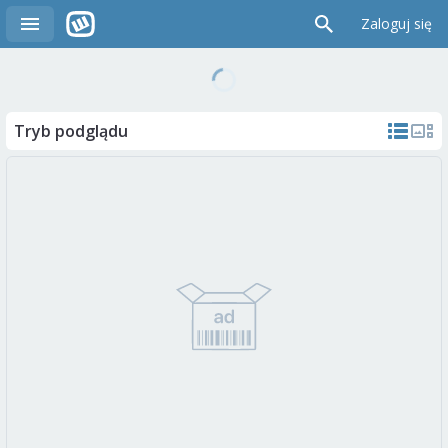
Zaloguj się
Tryb podglądu