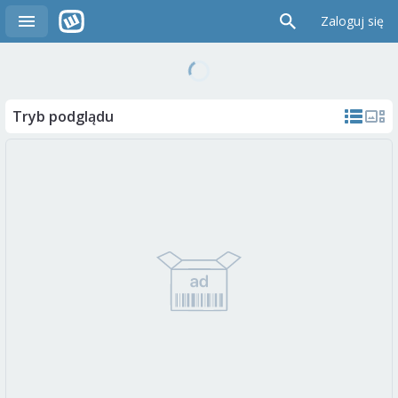
Zaloguj się
Tryb podglądu