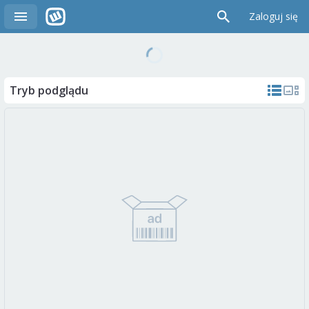
Zaloguj się
Tryb podglądu