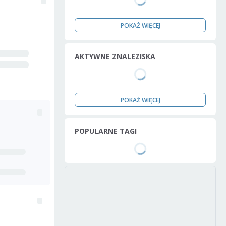
POKAŻ WIĘCEJ
AKTYWNE ZNALEZISKA
POKAŻ WIĘCEJ
POPULARNE TAGI