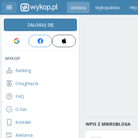
Główna
Wykopalisko
Hity
ZALOGUJ SIĘ
WYKOP
Ranking
Osiągnięcia
FAQ
O nas
Kontakt
WPIS Z MIKROBLOGA
Reklama