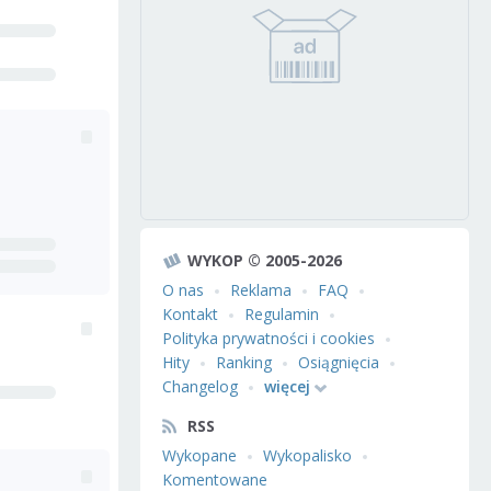
WYKOP © 2005-2026
O nas
Reklama
FAQ
Kontakt
Regulamin
Polityka prywatności i cookies
Hity
Ranking
Osiągnięcia
Changelog
więcej
RSS
Wykopane
Wykopalisko
Komentowane