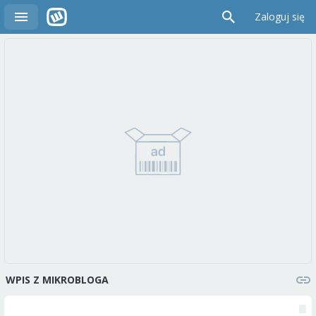
Zaloguj się
WPIS Z MIKROBLOGA