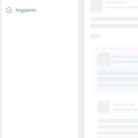
Regulamin