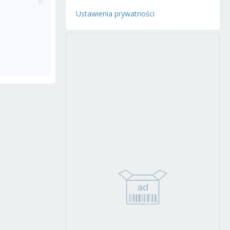
Ustawienia prywatności