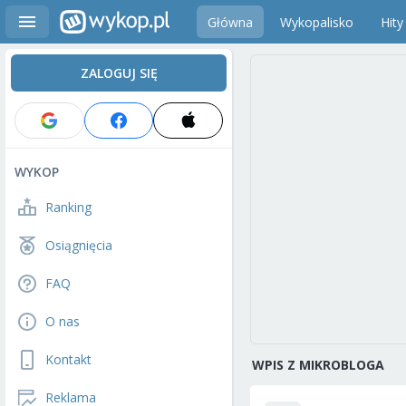
Główna
Wykopalisko
Hity
ZALOGUJ SIĘ
WYKOP
Ranking
Osiągnięcia
FAQ
O nas
Kontakt
WPIS Z MIKROBLOGA
Reklama