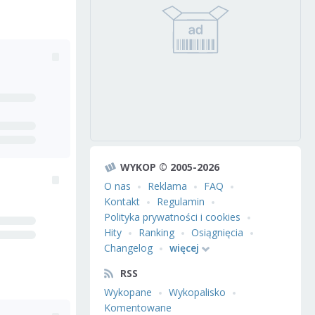
WYKOP © 2005-2026
O nas
Reklama
FAQ
Kontakt
Regulamin
Polityka prywatności i cookies
Hity
Ranking
Osiągnięcia
Changelog
więcej
RSS
Wykopane
Wykopalisko
Komentowane