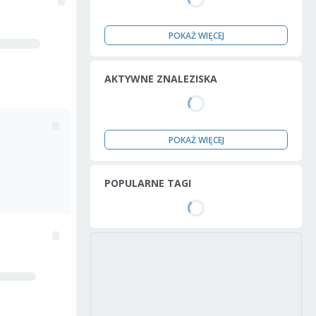
POKAŻ WIĘCEJ
AKTYWNE ZNALEZISKA
POKAŻ WIĘCEJ
POPULARNE TAGI