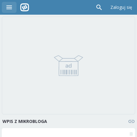
Zaloguj się
WPIS Z MIKROBLOGA