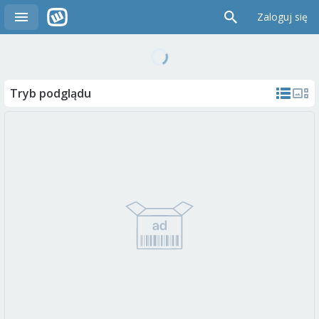
Zaloguj się
Tryb podglądu