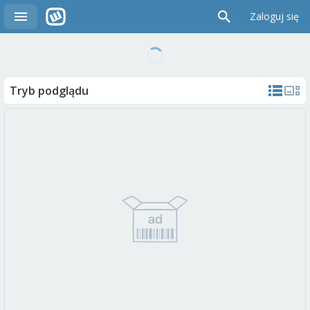
Zaloguj się
Tryb podglądu